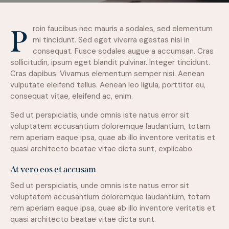
Proin faucibus nec mauris a sodales, sed elementum
mi tincidunt. Sed eget viverra egestas nisi in
consequat. Fusce sodales augue a accumsan. Cras
sollicitudin, ipsum eget blandit pulvinar. Integer tincidunt.
Cras dapibus. Vivamus elementum semper nisi. Aenean
vulputate eleifend tellus. Aenean leo ligula, porttitor eu,
consequat vitae, eleifend ac, enim.
Sed ut perspiciatis, unde omnis iste natus error sit
voluptatem accusantium doloremque laudantium, totam
rem aperiam eaque ipsa, quae ab illo inventore veritatis et
quasi architecto beatae vitae dicta sunt, explicabo.
At vero eos et accusam
Sed ut perspiciatis, unde omnis iste natus error sit
voluptatem accusantium doloremque laudantium, totam
rem aperiam eaque ipsa, quae ab illo inventore veritatis et
quasi architecto beatae vitae dicta sunt.