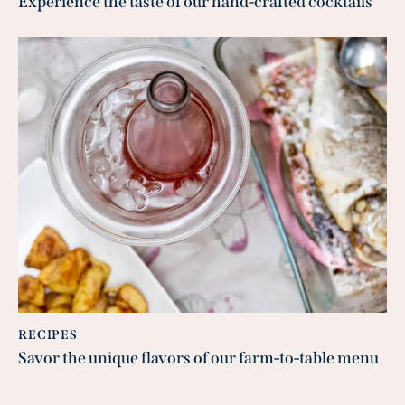
Experience the taste of our hand-crafted cocktails
RECIPES
Savor the unique flavors of our farm-to-table menu