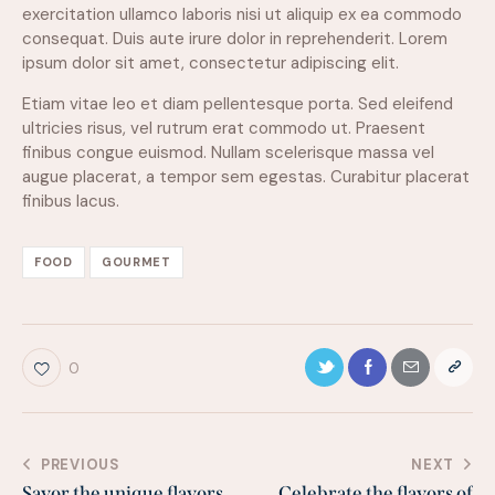
exercitation ullamco laboris nisi ut aliquip ex ea commodo
consequat. Duis aute irure dolor in reprehenderit. Lorem
ipsum dolor sit amet, consectetur adipiscing elit.
Etiam vitae leo et diam pellentesque porta. Sed eleifend
ultricies risus, vel rutrum erat commodo ut. Praesent
finibus congue euismod. Nullam scelerisque massa vel
augue placerat, a tempor sem egestas. Curabitur placerat
finibus lacus.
FOOD
GOURMET
0
PREVIOUS
NEXT
Savor the unique flavors
Celebrate the flavors of