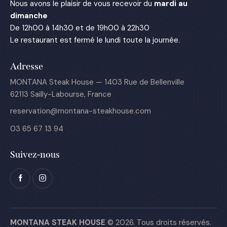
Nous avons le plaisir de vous recevoir du
mardi au
dimanche
De 12h00 à 14h30 et de 19h00 à 22h30
Le restaurant est fermé le lundi toute la journée.
Adresse
MONTANA Steak House — 1403 Rue de Bellenville
62113 Sailly-Labourse, France
reservation@montana-steakhouse.com
03 65 67 13 94
Suivez-nous
MONTANA STEAK HOUSE
© 2026. Tous droits réservés.