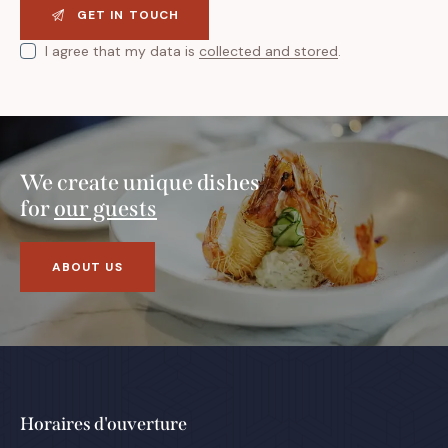
I agree that my data is
collected and stored
.
We create unique dishes
for
our guests
ABOUT US
Horaires d'ouverture